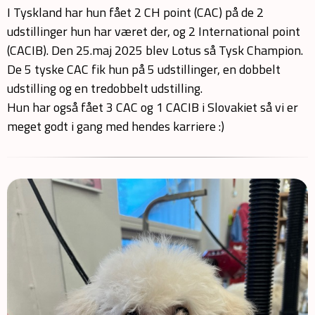
I Tyskland har hun fået 2 CH point (CAC) på de 2
udstillinger hun har været der, og 2 International point
(CACIB). Den 25.maj 2025 blev Lotus så Tysk Champion.
De 5 tyske CAC fik hun på 5 udstillinger, en dobbelt
udstilling og en tredobbelt udstilling.
Hun har også fået 3 CAC og 1 CACIB i Slovakiet så vi er
meget godt i gang med hendes karriere :)