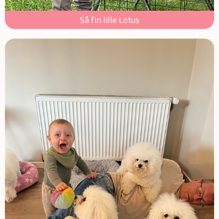
Så fin lille Lotus