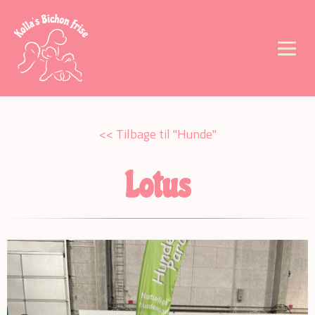
<< Tilbage til "Hunde"
Lotus