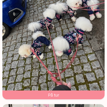
På tur