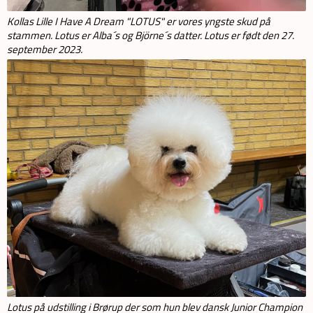
Kollas Lille I Have A Dream "LOTUS" er vores yngste skud på
stammen. Lotus er Alba´s og Björne´s datter. Lotus er født den 27.
september 2023.
Lotus på udstilling i Brørup der som hun blev dansk Junior Champion