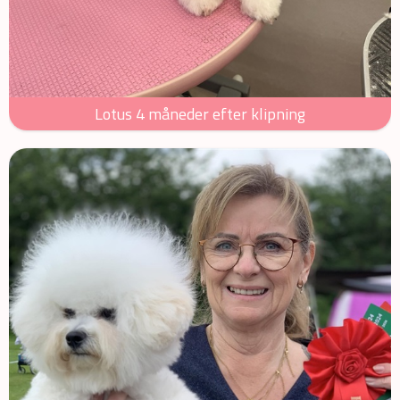
Lotus 4 måneder efter klipning