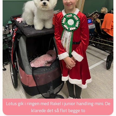
Lotus gik i ringen med Rakel i junior handling mini. De
klarede det så flot begge to