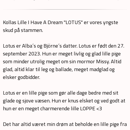
Kollas Lille I Have A Dream "LOTUS" er vores yngste
skud på stammen.
Lotus er Alba´s og Björne´s datter. Lotus er født den 27.
september 2023. Hun er meget livlig og glad lille pige
som minder utrolig meget om sin mormor Missy. Altid
glad, altid klar til leg og ballade, meget madglad og
elsker godbidder.
Lotus er en lille pige som gør alle dage bedre med sit
glade og sjove væsen. Hun er knus elsket og ved godt at
hun er en meget charmerende lille LOPPE <3
Det har altid været min drøm at beholde en lille pige fra