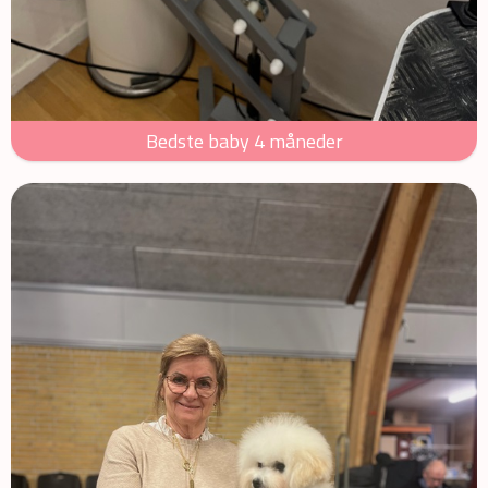
Bedste baby 4 måneder