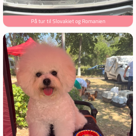
På tur til Slovakiet og Romanien