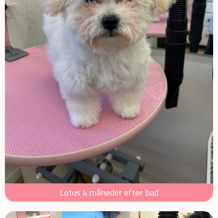
Lotus 4 måneder efter bad