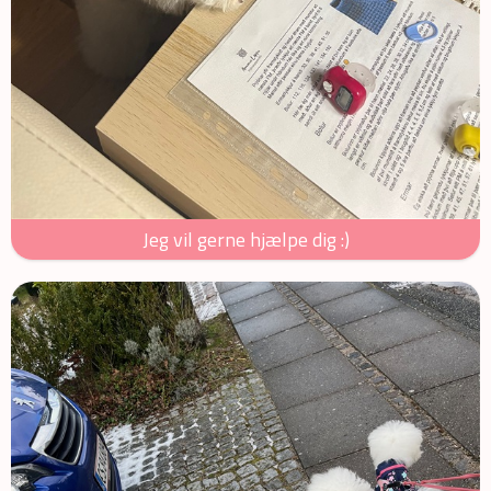
Jeg vil gerne hjælpe dig :)